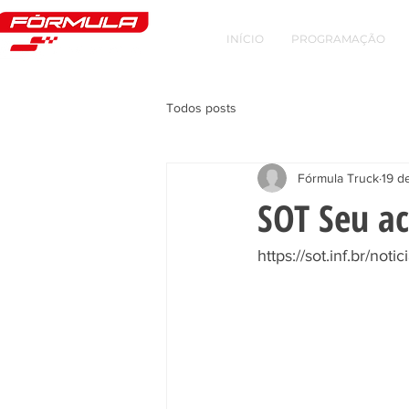
INÍCIO
PROGRAMAÇÃO
Todos posts
Fórmula Truck
19 d
SOT Seu ac
https://sot.inf.br/no